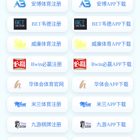
球员状态与心理博弈，则是决定胜负的另一变
量。对勒沃库森而言，主场作战既是优势也是
压力。拜耳竞技场的球迷热情固然能提升球队
肾上腺素，但年轻球员在巨大期望下容易产生
急躁情绪。反观拜仁，他们拥有丰富的杯赛决
赛经验，诺伊尔、穆勒等老将的定海神针作用
不可小觑。值得注意的是，勒沃库森本赛季在
联赛中对拜仁保持不败，这给予了他们心理上
的底气——他们不再畏惧那个曾经不可一世的
德甲霸主。这种自信，在德国杯单场决胜的赛
制中尤为关键。历史上，杯赛往往钟情于那些
敢于打破常规的挑战者，而本赛季的勒沃库
森，恰好具备这种“搅局者”的气质。
回顾两队交锋历史，勒沃库森与拜仁在德国杯
上的每一次碰撞都充满故事。从2002年勒沃
库森在三亚王阴影下惨败，到2014年拜仁凭
借点球涉险过关，这些经典战役为本次对决增