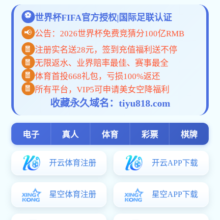
蕴与冠军惯性踏上球场，而勒沃库森以年轻风
暴与战术锐度迎战时，一场足以载入史册的较
量就此展开。
从战术层面剖析，两队的风格差异构成了本场
对决的核心看点。拜仁慕尼黑在纳格尔斯曼的
调教下，延续了高位压迫与快速转换的传统，
其前场组合如穆夏拉、格纳布里与哈里·凯恩
的配合日趋默契，尤其凯恩在禁区内的支点作
用与后插上得分能力，为拜仁提供了攻坚的利
器。然而，勒沃库森的应对策略同样精妙。主
帅哈维·阿隆索将他从瓜迪奥拉那里习得的控
球哲学，完美嫁接到勒沃库森的体系中。维尔
茨的盘带与直塞、弗林蓬的边路爆破，以及博
尼费斯的抢点能力，构成了勒沃库森反制拜仁
的三角利刃。这场比赛，本质上是一场“控制
与反控制”的博弈：拜仁试图通过区域压制来
切断勒沃库森的传导，而药厂则力求利用纵向
速度打穿拜仁压上后的空档。