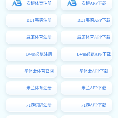
手的预判失误。他经常在禁区边缘游走，与中
场球员形成短传配合，然后突然转向底线或点
球点附近。这种跑动迫使哥伦比亚防线不得不
分散注意力，因为一旦盯人不紧，马苏亚库就
会获得起脚空间。更值得玩味的是，他有时会
故意与后卫发生身体接触，制造混乱，从而为
队友腾出射门角度。赛前观察显示，哥伦比亚
防线在面对这种靈活跑位时，回追速度虽快，
但协同补防容易出现迟滞。一旦马苏亚库能持
续利用这一点，荷兰队的进攻威胁将成倍增
加。
从战术层面看，马苏亚库的禁区跑位不是孤立
行为，而是荷兰队整体进攻的一部分。教练团
队在赛前训练中特别强调，要让这位前锋在哥
伦比亚防线身后“游弋”，而不是固定在一个位
置。这种动态跑位让防守方难以预判，因为马
苏亚库经常在肋部区域横向移动，然后突然插
入禁区中路。哥伦比亚防线有身高优势，但在