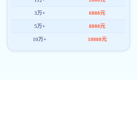
线稍露破绽，他就能利用禁区跑位制造杀机。
这场对决的关键，就在于他能否将赛前策略转
化为场上实效，而哥伦比亚防线则需时刻警惕
这名前锋的每一次移动。
上一篇：
法伊祖拉耶夫代表乌兹别克斯坦对
下一篇：
巴拉克面对墨西哥回撤组织是否有
延伸阅读