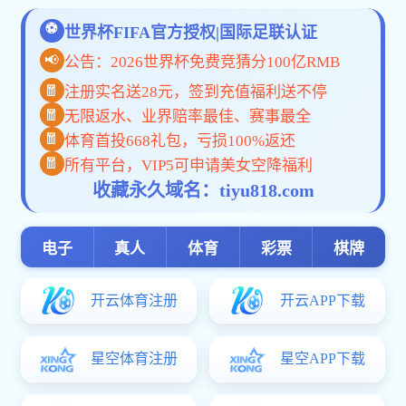
马苏亚库是荷兰锋线上的一把尖刀，他的比赛
风格以灵活多变著称。面对哥伦比亚防线，这
位前锋的禁区跑位绝非盲目冲刺，而是基于对
空间的深刻理解。哥伦比亚后卫线以身体对抗
和位置感强闻名，但马苏亚库的聪明之处在
于，他经常在对手注意力分散时启动。例如，
在荷兰队中场持球瞬间，他会有意放慢脚步，
假装回撤接应，随后突然加速插入哥伦比亚防
线身后的空当。这种虚实结合的动作，不仅考
验防守球员的反应，更让哥伦比亚防线的整体
站位出现裂缝。赛前数据表明，马苏亚库在禁
区内每90分钟能创造3.2次射门机会，其中多
半来自于这类突然的斜插跑位。因此，他的跑
位看似简单，实则充满战术考量。
哥伦比亚防线有几位经验丰富的后卫坐镇，比
如米纳和桑切斯，他们擅长利用身体优势封锁
路线。然而，马苏亚库的禁区跑位往往利用对