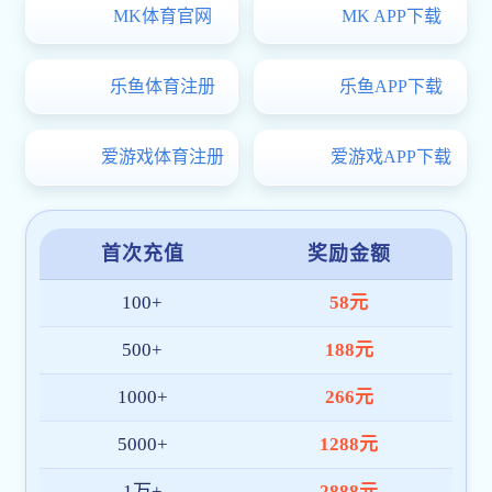
面对这种不断变化的跑位时，转身速率可能成
为短板。例如，在一次反击中，马苏亚库会先
从左侧跑动到右侧，吸引两名后卫注意，随后
快速折返到点球点附近接球。这种跑位不仅消
耗对手体力，更让哥伦比亚防线的局部防守出
现漏洞。数据显示，马苏亚库过去10场比赛
中，有4个进球源于类似迂回跑位，这足以说
明其效率。
然而，马苏亚库的禁区跑位并非无懈可击。哥
伦比亚防线整体移动能力出色，尤其是中场球
员的回防意识强，能及时填补后卫上抢后的空
位。马苏亚库若想在比赛中真正威胁对手，必
须加快跑动节奏，避免陷入与后卫的单一对
抗。赛前观察发现，他在面对密集防守时，有
时会因不够果断而错失最佳时机。但综合来
看，他的跑位聪明之处在于注重时机选择，而
不是单纯依赖速度。对于荷兰队而言，马苏亚
库就像一把藏在暗处的匕首，只要哥伦比亚防